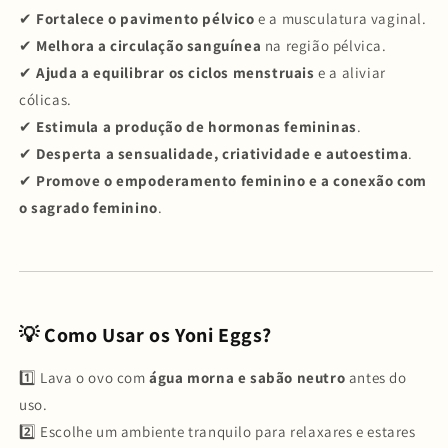
✔
Fortalece o pavimento pélvico
e a musculatura vaginal.
✔
Melhora a circulação sanguínea
na região pélvica.
✔
Ajuda a equilibrar os ciclos menstruais
e a aliviar
cólicas.
✔
Estimula a produção de hormonas femininas
.
✔
Desperta a sensualidade, criatividade e autoestima
.
✔
Promove o empoderamento feminino e a conexão com
o sagrado feminino
.
💡 Como Usar os Yoni Eggs?
1️⃣ Lava o ovo com
água morna e sabão neutro
antes do
uso.
2️⃣ Escolhe um ambiente tranquilo para relaxares e estares