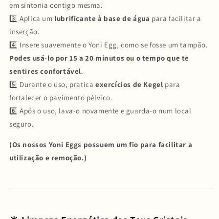
em sintonia contigo mesma.
3️⃣ Aplica um
lubrificante à base de água
para facilitar a
inserção.
4️⃣ Insere suavemente o Yoni Egg, como se fosse um tampão.
Podes usá-lo por 15 a 20 minutos ou o tempo que te
sentires confortável
.
5️⃣ Durante o uso, pratica
exercícios de Kegel
para
fortalecer o pavimento pélvico.
6️⃣ Após o uso, lava-o novamente e guarda-o num local
seguro.
(Os nossos Yoni Eggs possuem um fio para facilitar a
utilização e remoção.)