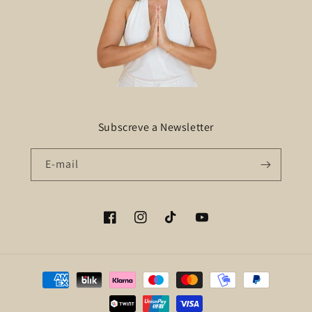
Subscreve a Newsletter
E-mail
Facebook
Instagram
TikTok
YouTube
Métodos
de
pagamento