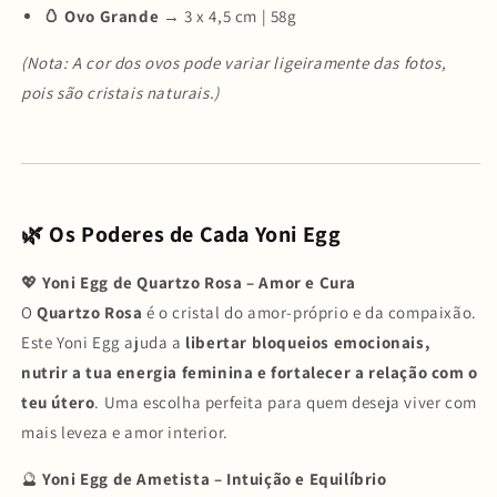
🥚 Ovo Grande
→ 3 x 4,5 cm | 58g
(Nota: A cor dos ovos pode variar ligeiramente das fotos,
pois são cristais naturais.)
🌿 Os Poderes de Cada Yoni Egg
💖
Yoni Egg de Quartzo Rosa – Amor e Cura
O
Quartzo Rosa
é o cristal do amor-próprio e da compaixão.
Este Yoni Egg ajuda a
libertar bloqueios emocionais,
nutrir a tua energia feminina e fortalecer a relação com o
teu útero
. Uma escolha perfeita para quem deseja viver com
mais leveza e amor interior.
🔮
Yoni Egg de Ametista – Intuição e Equilíbrio