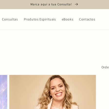
Marca aqui a tua Consulta!
Consultas
Produtos Espirituais
eBooks
Contactos
Orde