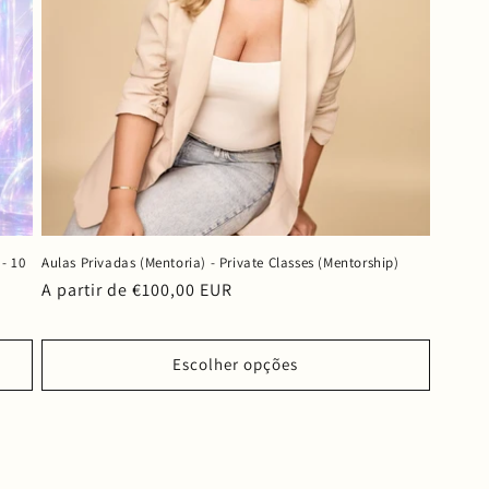
- 10
Aulas Privadas (Mentoria) - Private Classes (Mentorship)
Preço
A partir de €100,00 EUR
normal
Escolher opções