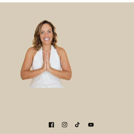
Facebook
Instagram
TikTok
YouTube